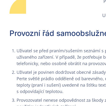
P
U
Provozní řád samoobslužn
Uživatel se před praním/sušením seznámí s 
užívaného zařízení. V případě, že potřebuje b
telefonicky, nebo osobně obrátit na provozov
Uživatel je povinen dodržovat obecné zásady 
Perte světlé prádlo odděleně od barevného,
teploty (praní i sušení) uvedené na štítku tex
s odpovídající teplotou.
Provozovatel nenese odpovědnost za škody