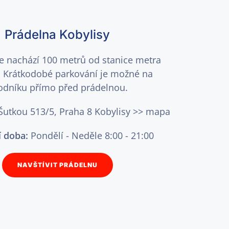
Prádelna Kobylisy
e nachází 100 metrů od stanice metra
. Krátkodobé parkování je možné na
odníku přímo před prádelnou.
utkou 513/5, Praha 8 Kobylisy >>
mapa
í doba:
Pondělí - Neděle 8:00 - 21:00
NAVŠTÍVIT PRÁDELNU