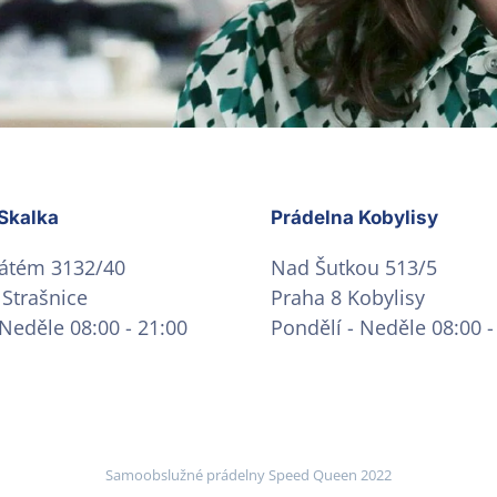
Skalka
Prádelna Kobylisy
átém 3132/40
Nad Šutkou 513/5
 Strašnice
Praha 8 Kobylisy
 Neděle 08:00 - 21:00
Pondělí - Neděle 08:00 -
Samoobslužné prádelny Speed Queen 2022