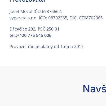
Josef Mozol IČO:69376662,
vyperete s.r.o. IČO: 08702365, DIČ
: CZ08702365
Dřevčice 202, PSČ 250 01
tel.:+420 776 545 006
Provozní řád je platný od 1.října 2017
Navš