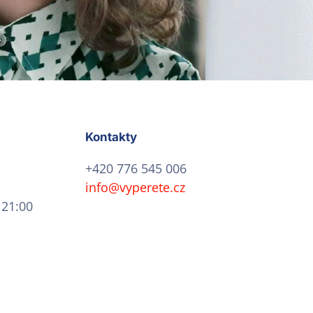
Kontakty
+420 776 545 006
info@vyperete.cz
 21:00