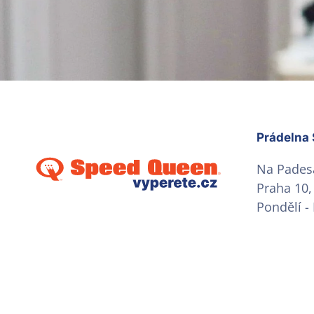
Prádelna 
Na Pades
Praha 10,
Pondělí -