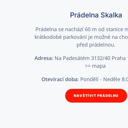
Prádelna Skalka
Prádelna se nachází 60 m od stanice m
krátkodobé parkování je možné na ch
před prádelnou.
Adresa:
Na Padesátém 3132/40 Praha 1
>>
mapa
Otevírací doba:
Pondělí - Neděle 8:
NAVŠTÍVIT PRÁDELNU